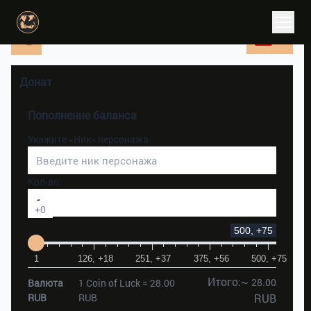
RU
Донат
Пополнение баланса
Укажите «Ник» персонажа
Кол-во:
+0
500, +75
1
126, +18
251, +37
375, +56
500, +75
Итого:~
28.00
Валюта
1 Coin of Luck = 28.00
RUB
RUB
RUB